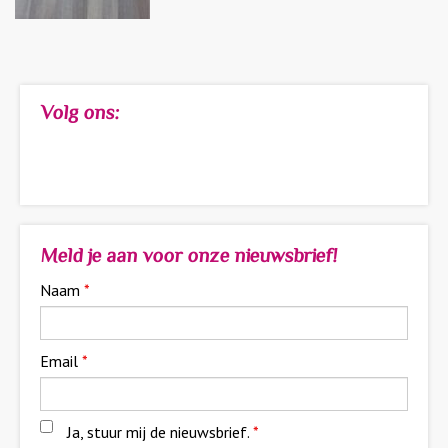
Volg ons:
Meld je aan voor onze nieuwsbrief!
Naam
*
Email
*
Ja, stuur mij de nieuwsbrief.
*