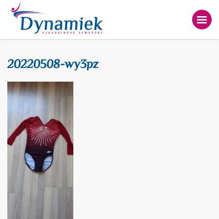
20220508-wy3pz