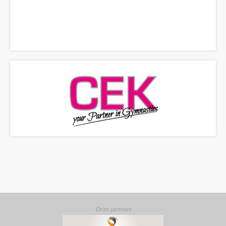
Onze partners