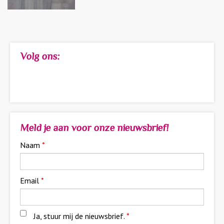
Volg ons:
Meld je aan voor onze nieuwsbrief!
Naam
*
Email
*
Ja, stuur mij de nieuwsbrief.
*