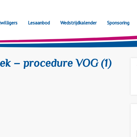
jwilligers
Lesaanbod
Wedstrijdkalender
Sponsoring
ek – procedure VOG (1)