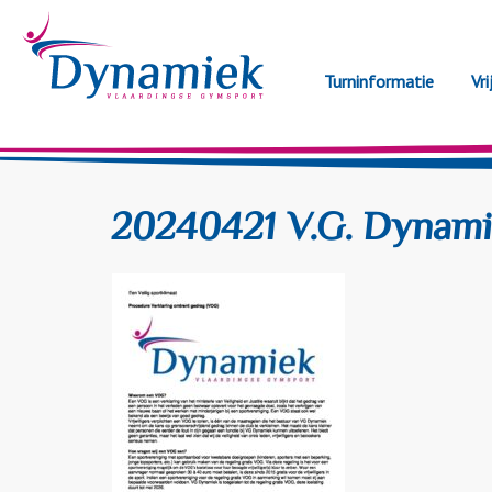
Turninformatie
Vri
20240421 V.G. Dynami