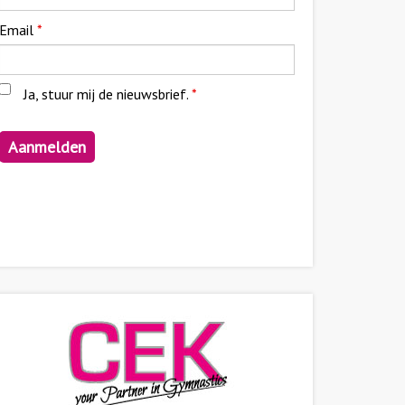
Email
*
Ja, stuur mij de nieuwsbrief.
*