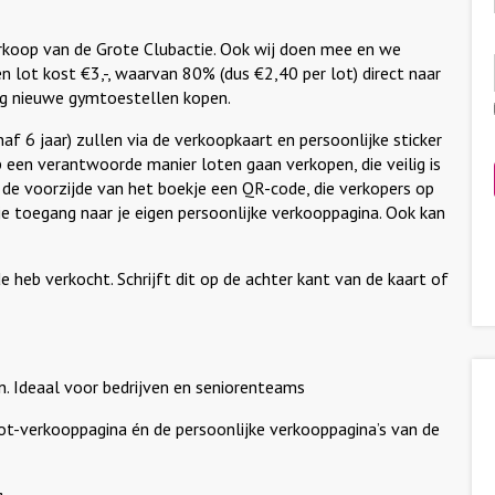
rkoop van de Grote Clubactie. Ook wij doen mee en we
n lot kost €3,-, waarvan 80% (dus €2,40 per lot) direct naar
aag nieuwe gymtoestellen kopen.
f 6 jaar) zullen via de verkoopkaart en persoonlijke sticker
) op een verantwoorde manier loten gaan verkopen, die veilig is
 de voorzijde van het boekje een QR-code, die verkopers op
e toegang naar je eigen persoonlijke verkooppagina. Ook kan
e heb verkocht. Schrijft dit op de achter kant van de kaart of
n. Ideaal voor bedrijven en seniorenteams
ot-verkooppagina én de persoonlijke verkooppagina’s van de