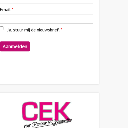
Email
*
Ja, stuur mij de nieuwsbrief.
*