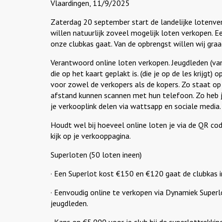
Vlaardingen, 11/9/2025
Zaterdag 20 september start de landelijke lotenve
willen natuurlijk zoveel mogelijk loten verkopen. Ee
onze clubkas gaat. Van de opbrengst willen wij gr
Verantwoord online loten verkopen. Jeugdleden (vana
die op het kaart geplakt is. (die je op de les krijgt
voor zowel de verkopers als de kopers. Zo staat op
afstand kunnen scannen met hun telefoon. Zo heb j
je verkooplink delen via wattsapp en sociale media.
Houdt wel bij hoeveel online loten je via de QR cod
kijk op je verkooppagina.
Superloten (50 loten ineen)
· Een Superlot kost €150 en €120 gaat de clubkas i
· Eenvoudig online te verkopen via Dynamiek Superl
jeugdleden.