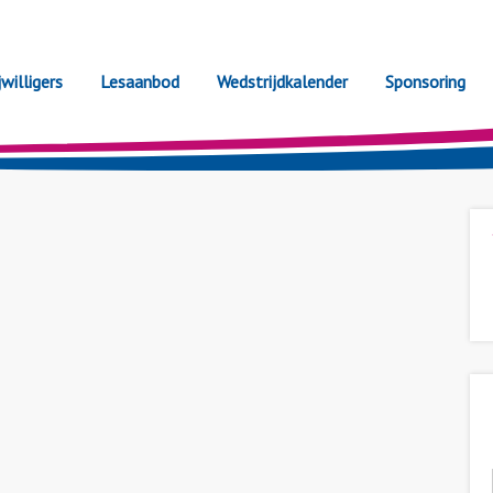
jwilligers
Lesaanbod
Wedstrijdkalender
Sponsoring