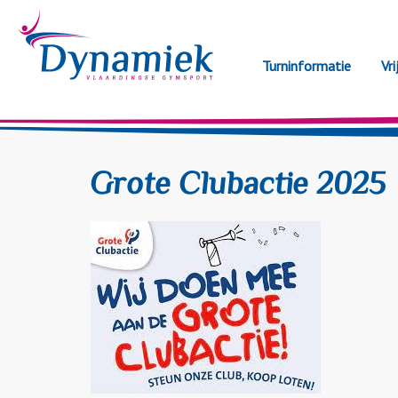
Turninformatie
Vri
Grote Clubactie 2025