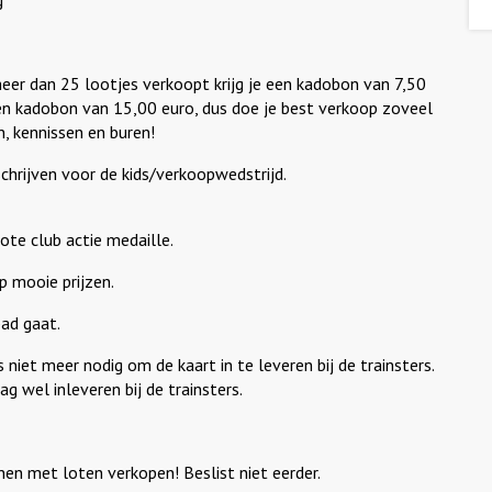
g
e meer dan 25 lootjes verkoopt krijg je een kadobon van 7,50
 een kadobon van 15,00 euro, dus doe je best verkoop zoveel
n, kennissen en buren!
schrijven voor de kids/verkoopwedstrijd.
ote club actie medaille.
p mooie prijzen.
pad gaat.
 niet meer nodig om de kaart in te leveren bij de trainsters.
g wel inleveren bij de trainsters.
n met loten verkopen! Beslist niet eerder.