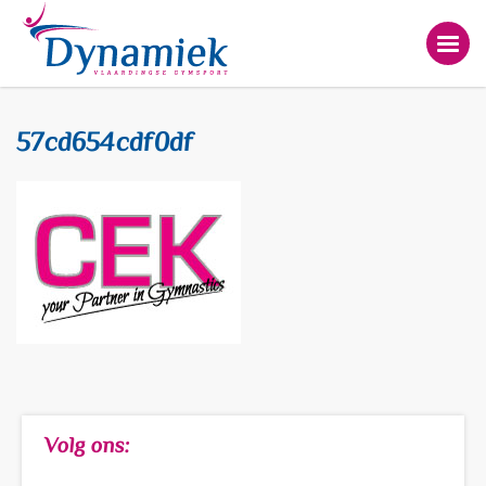
57cd654cdf0df
Volg ons: