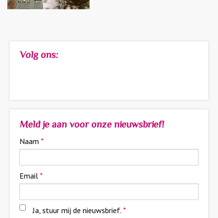
Volg ons:
Meld je aan voor onze nieuwsbrief!
Naam
*
Email
*
Ja, stuur mij de nieuwsbrief.
*