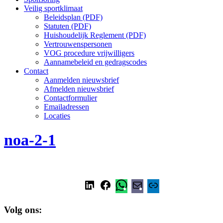
Veilig sportklimaat
Beleidsplan (PDF)
Statuten (PDF)
Huishoudelijk Reglement (PDF)
Vertrouwenspersonen
VOG procedure vrijwilligers
Aannamebeleid en gedragscodes
Contact
Aanmelden nieuwsbrief
Afmelden nieuwsbrief
Contactformulier
Emailadressen
Locaties
noa-2-1
Volg ons: