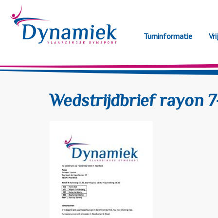
Turninformatie
Vri
Wedstrijdbrief rayon 