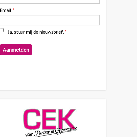
Email
*
Ja, stuur mij de nieuwsbrief.
*