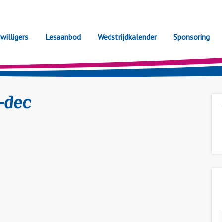
jwilligers
Lesaanbod
Wedstrijdkalender
Sponsoring
7-dec